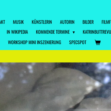
AKT
MUSIK
KÜNSTLERIN
AUTORIN
BILDER
FILM
IN WIKIPEDIA
KOMMENDE TERMINE
KATRINBUTTREVU
WORKSHOP MINI INSZENIERUNG
SPECSPOT