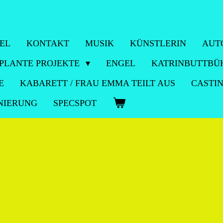
EL
KONTAKT
MUSIK
KÜNSTLERIN
AUT
PLANTE PROJEKTE
ENGEL
KATRINBUTTB
E
KABARETT / FRAU EMMA TEILT AUS
CASTI
NIERUNG
SPECSPOT