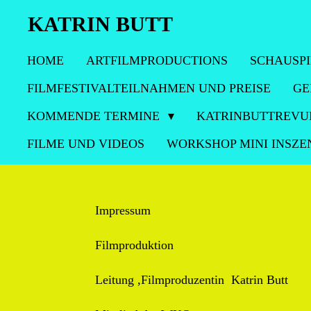
Zum
KATRIN BUTT
Hauptinhalt
HOME
ARTFILMPRODUCTIONS
SCHAUSPI
springen
FILMFESTIVALTEILNAHMEN UND PREISE
GE
KOMMENDE TERMINE
KATRINBUTTREVU
FILME UND VIDEOS
WORKSHOP MINI INSZE
Impressum
Filmproduktion
Leitung ,Filmproduzentin Katrin Butt