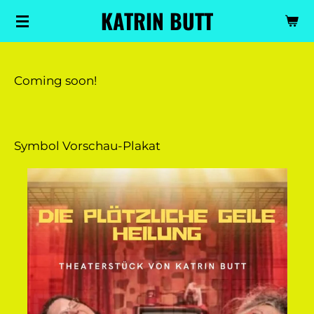
KATRIN BUTT
Zum
Hauptinhalt
springen
Coming soon!
Symbol Vorschau-Plakat