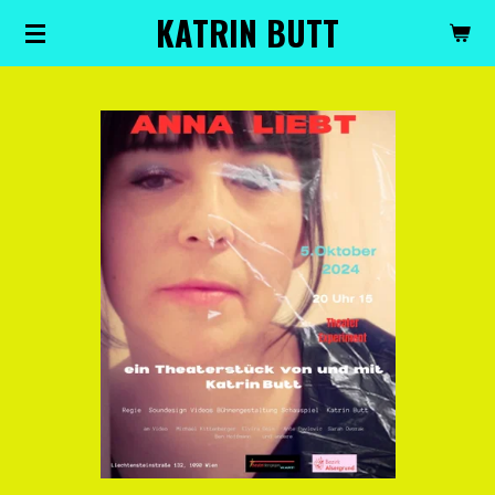
KATRIN BUTT
Zum
Hauptinhalt
springen