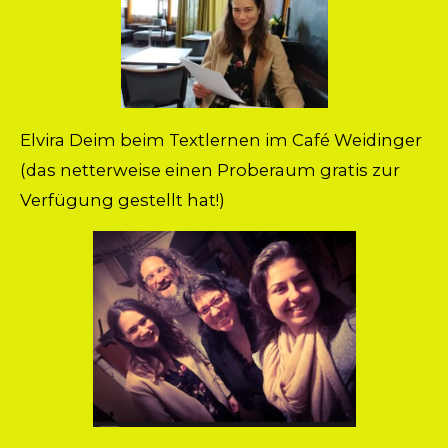
Elvira Deim beim Textlernen im Café Weidinger
(das netterweise einen Proberaum gratis zur
Verfügung gestellt hat!)