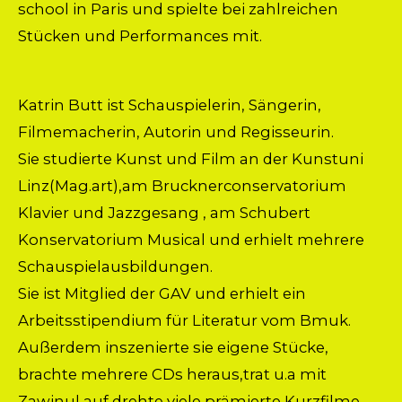
school in Paris und spielte bei zahlreichen
Stücken und Performances mit.
Katrin Butt ist Schauspielerin, Sängerin,
Filmemacherin, Autorin und Regisseurin.
Sie studierte Kunst und Film an der Kunstuni
Linz(Mag.art),am Brucknerconservatorium
Klavier und Jazzgesang , am Schubert
Konservatorium Musical und erhielt mehrere
Schauspielausbildungen.
Sie ist Mitglied der GAV und erhielt ein
Arbeitsstipendium für Literatur vom Bmuk.
Außerdem inszenierte sie eigene Stücke,
brachte mehrere CDs heraus,trat u.a mit
Zawinul auf,drehte viele prämierte Kurzfilme