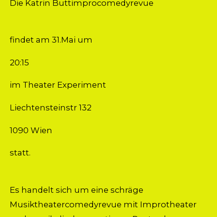
Die Katrin Buttimprocomedyrevue
findet am 31.Mai um
20:15
im Theater Experiment
Liechtensteinstr 132
1090 Wien
statt.
Es handelt sich um eine schräge
Musiktheatercomedyrevue mit Improtheater