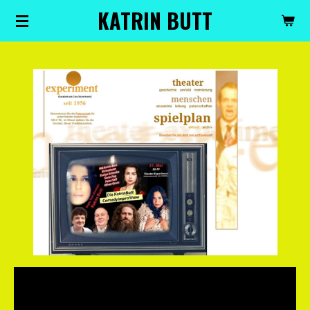
KATRIN BUTT
Zum
Hauptinhalt
springen