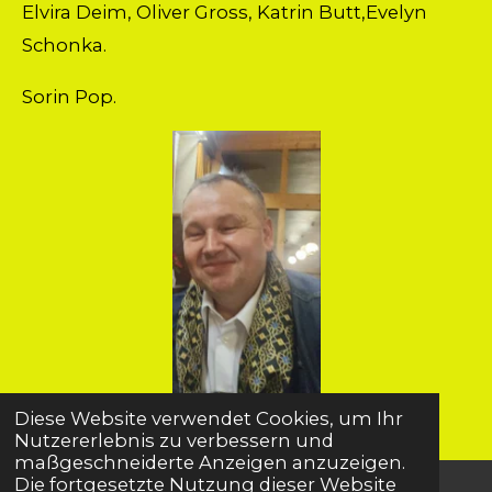
Elvira Deim, Oliver Gross, Katrin Butt,Evelyn
Schonka.
Sorin Pop.
Diese Website verwendet Cookies, um Ihr
Nutzererlebnis zu verbessern und
maßgeschneiderte Anzeigen anzuzeigen.
Die fortgesetzte Nutzung dieser Website