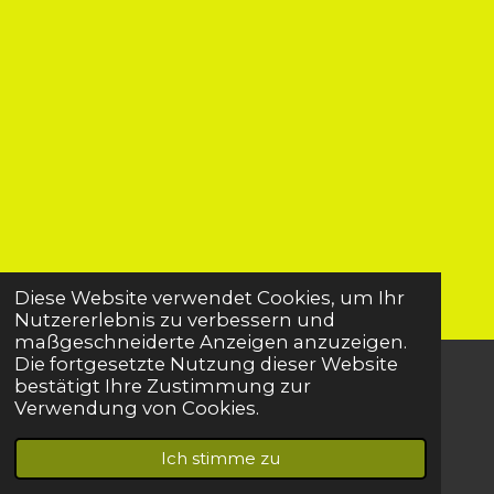
Diese Website verwendet Cookies, um Ihr
Nutzererlebnis zu verbessern und
maßgeschneiderte Anzeigen anzuzeigen.
Die fortgesetzte Nutzung dieser Website
bestätigt Ihre Zustimmung zur
© 2022 - 2026 Katrin Butt
Verwendung von Cookies.
Mit Unterstützung von
Webador
Ich stimme zu